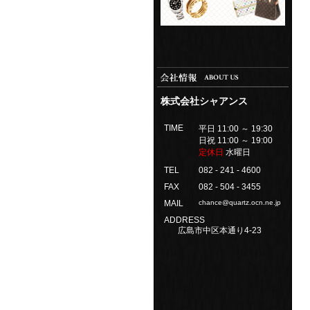
株式会社シャアンス
TIME
平日 11:00 ～ 19:30
日祝 11:00 ～ 19:00
定休日
水曜日
TEL
082 - 241 - 4600
FAX
082 - 504 - 3455
MAIL
chance@quartz.ocn.ne.jp
ADDRESS
広島市中区本通り4-23