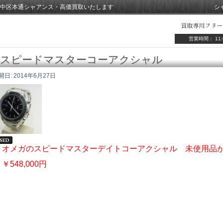
中区本通シャアンス・高価買取いたします
シ
営業時間： 11:
スピードマスターコーアクシャル
開日:
2014年6月27日
オメガのスピードマスターデイトコーアクシャル 未使用品
￥548,000円