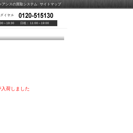
ャアンスの買取システム
サイトマップ
00～19:30 日祝： 11:00～19:00
が入荷しました