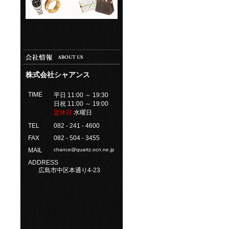
株式会社シャアンス
TIME
平日 11:00 ～ 19:30
日祝 11:00 ～ 19:00
定休日
水曜日
TEL
082 - 241 - 4600
FAX
082 - 504 - 3455
MAIL
chance@quartz.ocn.ne.jp
ADDRESS
広島市中区本通り4-23