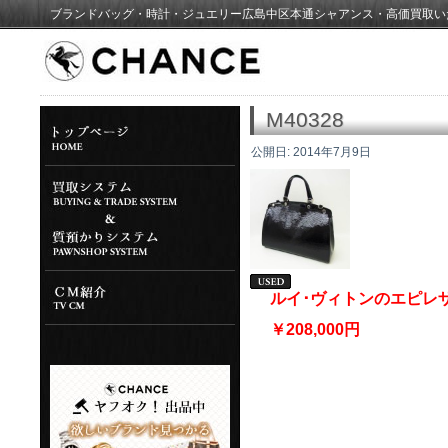
ブランドバッグ・時計・ジュエリー広島中区本通シャアンス・高価買取い
M40328
公開日:
2014年7月9日
ルイ･ヴィトンのエピレ
￥208,000円