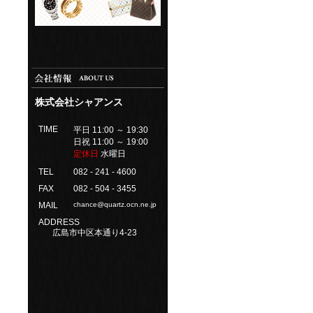
株式会社シャアンス
TIME
平日 11:00 ～ 19:30
日祝 11:00 ～ 19:00
定休日
水曜日
TEL
082 - 241 - 4600
FAX
082 - 504 - 3455
MAIL
chance@quartz.ocn.ne.jp
ADDRESS
広島市中区本通り4-23