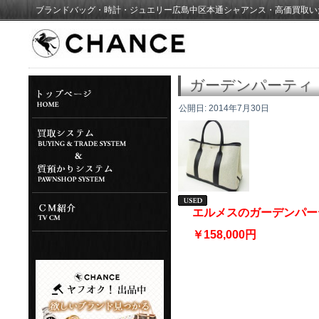
ブランドバッグ・時計・ジュエリー広島中区本通シャアンス・高価買取い
ガーデンパーティ
公開日:
2014年7月30日
エルメスのガーデンパー
￥158,000円