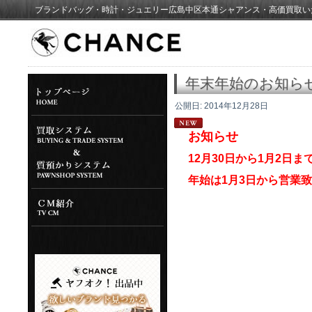
ブランドバッグ・時計・ジュエリー広島中区本通シャアンス・高価買取い
年末年始のお知ら
公開日:
2014年12月28日
お知らせ
12月30日から1月2日
年始は1月3日から営業