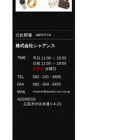
株式会社シャアンス
TIME
平日 11:00 ～ 19:30
日祝 11:00 ～ 19:00
定休日
水曜日
TEL
082 - 241 - 4600
FAX
082 - 504 - 3455
MAIL
chance@quartz.ocn.ne.jp
ADDRESS
広島市中区本通り4-23