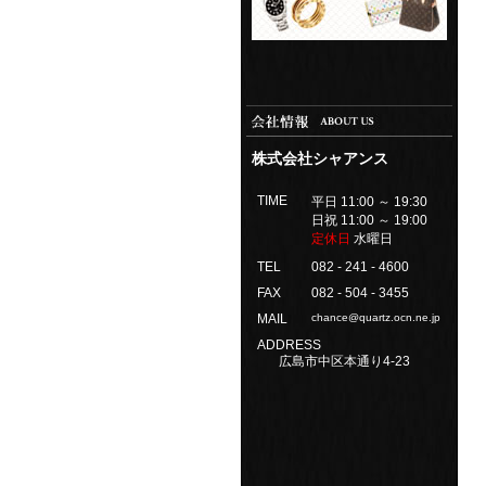
株式会社シャアンス
TIME
平日 11:00 ～ 19:30
日祝 11:00 ～ 19:00
定休日
水曜日
TEL
082 - 241 - 4600
FAX
082 - 504 - 3455
MAIL
chance@quartz.ocn.ne.jp
ADDRESS
広島市中区本通り4-23