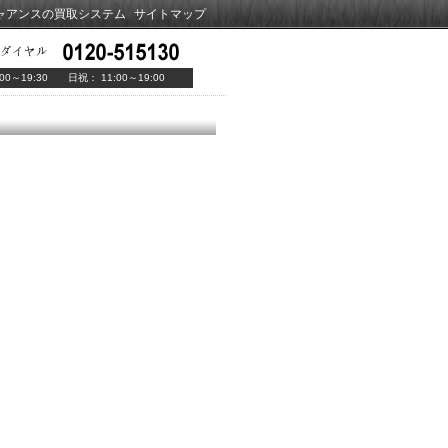
ャアンスの買取システム
サイトマップ
00～19:30 日祝： 11:00～19:00
！