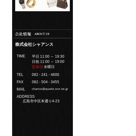
株式会社シャアンス
TIME
平日 11:00 ～ 19:30
日祝 11:00 ～ 19:00
定休日
水曜日
TEL
082 - 241 - 4600
FAX
082 - 504 - 3455
MAIL
chance@quartz.ocn.ne.jp
ADDRESS
広島市中区本通り4-23