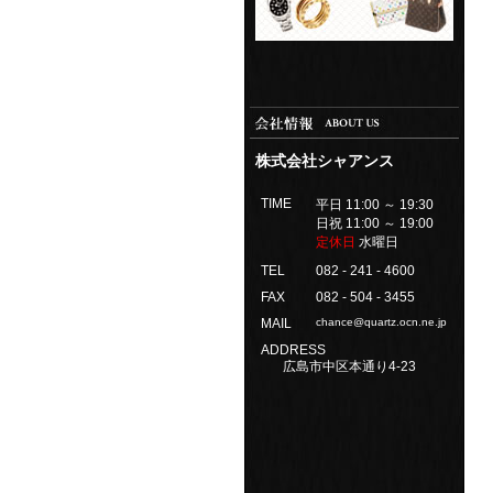
株式会社シャアンス
TIME
平日 11:00 ～ 19:30
日祝 11:00 ～ 19:00
定休日
水曜日
TEL
082 - 241 - 4600
FAX
082 - 504 - 3455
MAIL
chance@quartz.ocn.ne.jp
ADDRESS
広島市中区本通り4-23