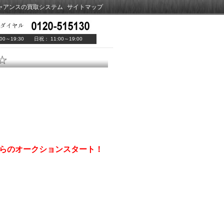
ャアンスの買取システム
サイトマップ
00～19:30 日祝： 11:00～19:00
☆
円からのオークションスタート！