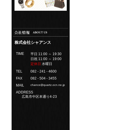
株式会社シャアンス
TIME
平日 11:00 ～ 19:30
日祝 11:00 ～ 19:00
定休日
水曜日
TEL
082 - 241 - 4600
FAX
082 - 504 - 3455
MAIL
chance@quartz.ocn.ne.jp
ADDRESS
広島市中区本通り4-23