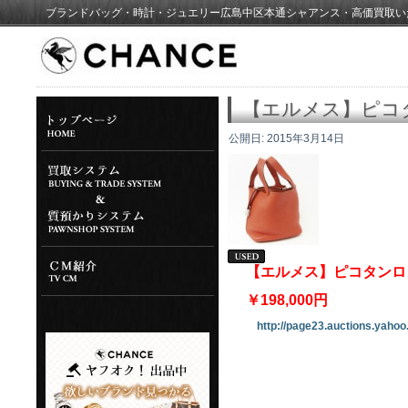
ブランドバッグ・時計・ジュエリー広島中区本通シャアンス・高価買取い
【エルメス】ピコ
公開日:
2015年3月14日
【エルメス】ピコタンロ
￥198,000円
http://page23.auctions.yahoo