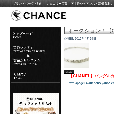
ブランドバッグ・時計・ジュエリー広島中区本通シャアンス・高価買取い
オークション！【C
公開日:
2015年4月29日
【CHANEL】バングル
http://page14.auctions.yahoo.c