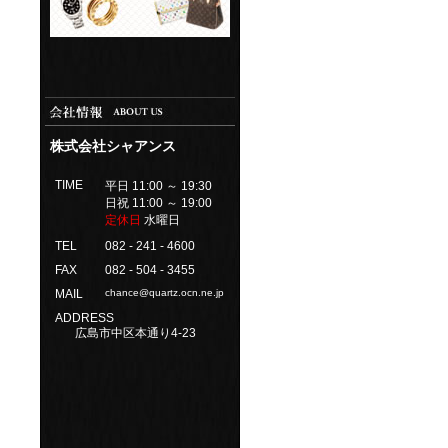
株式会社シャアンス
TIME
平日 11:00 ～ 19:30
日祝 11:00 ～ 19:00
定休日
水曜日
TEL
082 - 241 - 4600
FAX
082 - 504 - 3455
MAIL
chance@quartz.ocn.ne.jp
ADDRESS
広島市中区本通り4-23