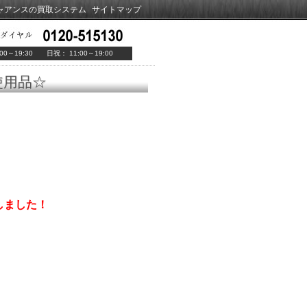
ャアンスの買取システム
サイトマップ
00～19:30 日祝： 11:00～19:00
使用品☆
しました！