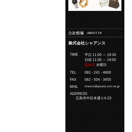
株式会社シャアンス
TIME
平日 11:00 ～ 19:30
日祝 11:00 ～ 19:00
定休日
水曜日
TEL
082 - 241 - 4600
FAX
082 - 504 - 3455
MAIL
chance@quartz.ocn.ne.jp
ADDRESS
広島市中区本通り4-23