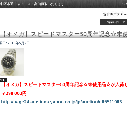
中区本通シャアンス・高価買取いたします
シ
営業時間： 11:
【オメガ】スピードマスター50周年記念☆未
開日:
2015年5月7日
【オメガ】スピードマスター50周年記念☆未使用品☆が入荷
￥398,000円
http://page24.auctions.yahoo.co.jp/jp/auction/q65511963