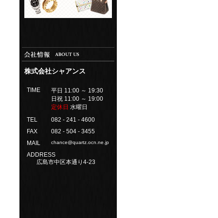
株式会社シャアンス
TIME
平日 11:00 ～ 19:30
日祝 11:00 ～ 19:00
定休日
水曜日
TEL
082 - 241 - 4600
FAX
082 - 504 - 3455
MAIL
chance@quartz.ocn.ne.jp
ADDRESS
広島市中区本通り4-23