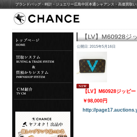
ブランドバッグ・時計・ジュエリー広島中区本通シャアンス・高価買取い
【LV】M6092
公開日:
2015年5月16日
【LV】M60928ジッ
￥98,000円
http://page17.auctions