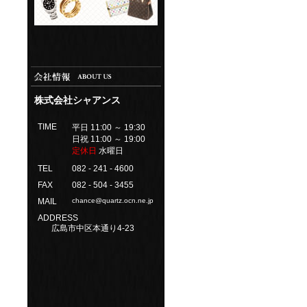
株式会社シャアンス
TIME
平日 11:00 ～ 19:30
日祝 11:00 ～ 19:00
定休日
水曜日
TEL
082 - 241 - 4600
FAX
082 - 504 - 3455
MAIL
chance@quartz.ocn.ne.jp
ADDRESS
広島市中区本通り4-23