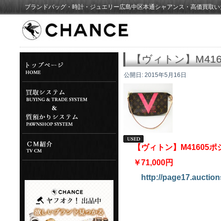
ブランドバッグ・時計・ジュエリー広島中区本通シャアンス・高価買取い
【ヴィトン】M41
公開日:
2015年5月16日
【ヴィトン】M4160
￥71,000円
http://page17.auctio