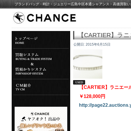
ブランドバッグ・時計・ジュエリー広島中区本通シャアンス・高価買取い
【CARTIER】
公開日:
2015年6月15日
【CARTIER】ラニエ
￥128,000円
http://page22.auctions.