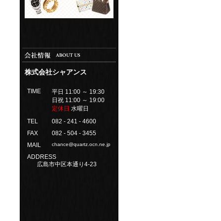
株式会社シャアンス
TIME
平日 11:00 ～ 19:30
日祝 11:00 ～ 19:00
定休日
水曜日
TEL
082 - 241 - 4600
FAX
082 - 504 - 3455
MAIL
chance@quartz.ocn.ne.jp
ADDRESS
広島市中区本通り4-23