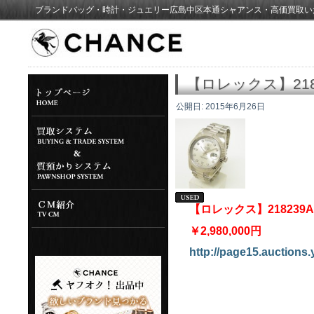
ブランドバッグ・時計・ジュエリー広島中区本通シャアンス・高価買取い
【ロレックス】21
公開日:
2015年6月26日
【ロレックス】21823
￥2,980,000円
http://page15.auctions.