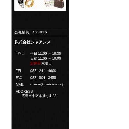
株式会社シャアンス
TIME
平日 11:00 ～ 19:30
日祝 11:00 ～ 19:00
定休日
水曜日
TEL
082 - 241 - 4600
FAX
082 - 504 - 3455
MAIL
chance@quartz.ocn.ne.jp
ADDRESS
広島市中区本通り4-23