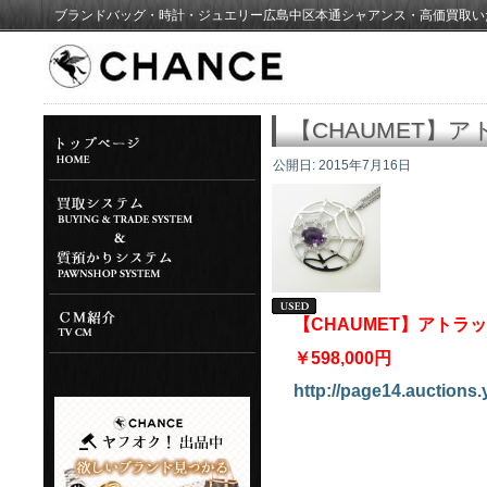
ブランドバッグ・時計・ジュエリー広島中区本通シャアンス・高価買取い
【CHAUMET】
公開日:
2015年7月16日
【CHAUMET】アト
￥598,000円
http://page14.auctions