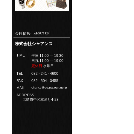
株式会社シャアンス
TIME
平日 11:00 ～ 19:30
日祝 11:00 ～ 19:00
定休日
水曜日
TEL
082 - 241 - 4600
FAX
082 - 504 - 3455
MAIL
chance@quartz.ocn.ne.jp
ADDRESS
広島市中区本通り4-23