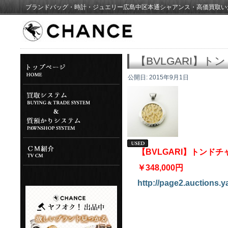
ブランドバッグ・時計・ジュエリー広島中区本通シャアンス・高価買取い
【BVLGARI】
公開日:
2015年9月1日
【BVLGARI】トンド
￥348,000円
http://page2.auctions.