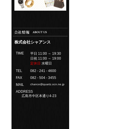
株式会社シャアンス
TIME
平日 11:00 ～ 19:30
日祝 11:00 ～ 19:00
定休日
水曜日
TEL
082 - 241 - 4600
FAX
082 - 504 - 3455
MAIL
chance@quartz.ocn.ne.jp
ADDRESS
広島市中区本通り4-23