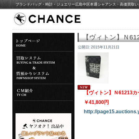
ブランドバッグ・時計・ジュエリー広島中区本通シャアンス・高価買取い
【ヴィトン】Ｎ61
公開日:
2015年11月21日
【ヴィトン】Ｎ61213
￥41,800円
http://page15.auctions.