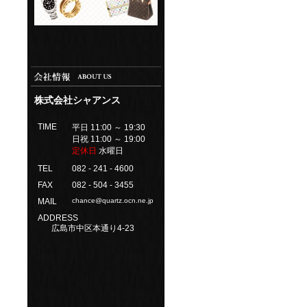
株式会社シャアンス
TIME
平日 11:00 ～ 19:30
日祝 11:00 ～ 19:00
定休日
水曜日
TEL
082 - 241 - 4600
FAX
082 - 504 - 3455
MAIL
chance@quartz.ocn.ne.jp
ADDRESS
広島市中区本通り4-23