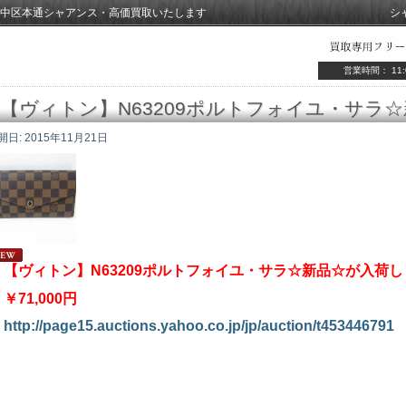
中区本通シャアンス・高価買取いたします
シ
営業時間： 11:
【ヴィトン】N63209ポルトフォイユ・サラ
開日:
2015年11月21日
【ヴィトン】N63209ポルトフォイユ・サラ☆新品☆が入荷
￥71,000円
http://page15.auctions.yahoo.co.jp/jp/auction/t453446791