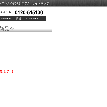
ャアンスの買取システム
サイトマップ
00～19:30 日祝： 11:00～19:00
☆新品☆
しました！