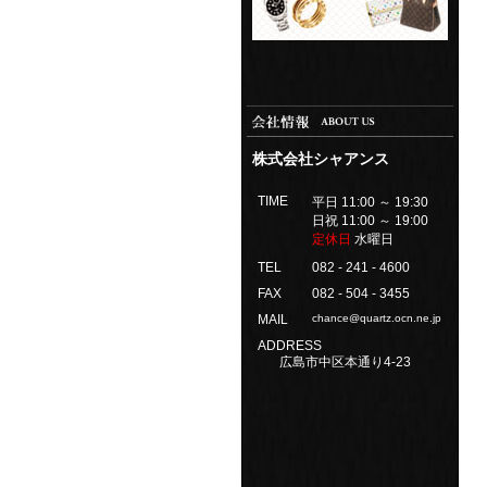
株式会社シャアンス
TIME
平日 11:00 ～ 19:30
日祝 11:00 ～ 19:00
定休日
水曜日
TEL
082 - 241 - 4600
FAX
082 - 504 - 3455
MAIL
chance@quartz.ocn.ne.jp
ADDRESS
広島市中区本通り4-23