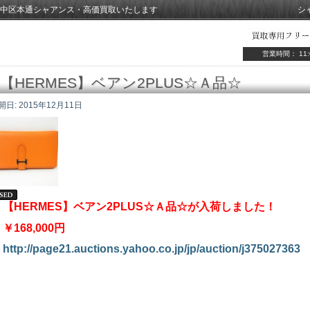
中区本通シャアンス・高価買取いたします
シ
営業時間： 11:
【HERMES】ベアン2PLUS☆Ａ品☆
開日:
2015年12月11日
【HERMES】ベアン2PLUS☆Ａ品☆が入荷しました！
￥168,000円
http://page21.auctions.yahoo.co.jp/jp/auction/j375027363