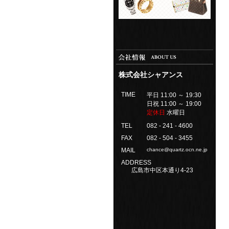
株式会社シャアンス
TIME
平日 11:00 ～ 19:30
日祝 11:00 ～ 19:00
定休日
水曜日
TEL
082 - 241 - 4600
FAX
082 - 504 - 3455
MAIL
chance@quartz.ocn.ne.jp
ADDRESS
広島市中区本通り4-23