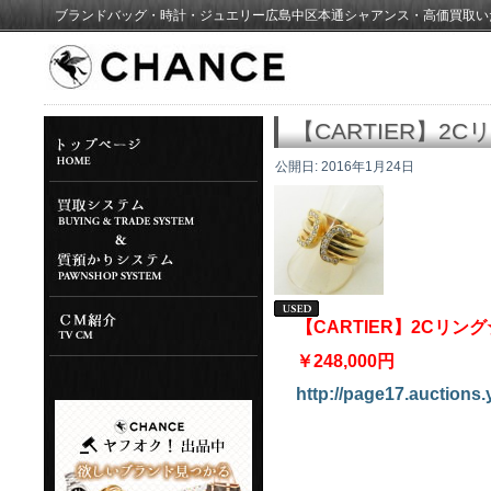
ブランドバッグ・時計・ジュエリー広島中区本通シャアンス・高価買取い
【CARTIER】2
公開日:
2016年1月24日
【CARTIER】2Cリ
￥248,000円
http://page17.auctions