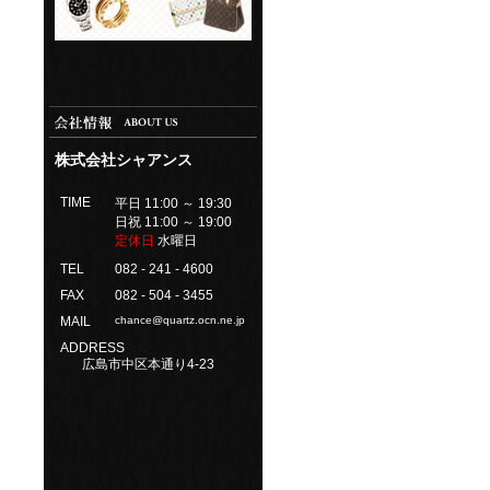
株式会社シャアンス
TIME
平日 11:00 ～ 19:30
日祝 11:00 ～ 19:00
定休日
水曜日
TEL
082 - 241 - 4600
FAX
082 - 504 - 3455
MAIL
chance@quartz.ocn.ne.jp
ADDRESS
広島市中区本通り4-23