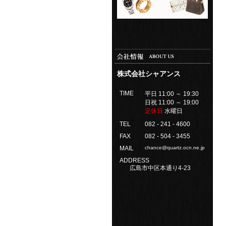
株式会社シャアンス
TIME
平日 11:00 ～ 19:30
日祝 11:00 ～ 19:00
定休日
水曜日
TEL
082 - 241 - 4600
FAX
082 - 504 - 3455
MAIL
chance@quartz.ocn.ne.jp
ADDRESS
広島市中区本通り4-23