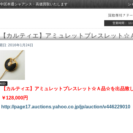
中区本通シャアンス・高価買取いたします
シ
営業時間： 11:
【カルティエ】アミュレットブレスレット☆
開日:
2016年1月24日
【カルティエ】アミュレットブレスレット☆Ａ品☆を出品致
￥128,000円
http://page17.auctions.yahoo.co.jp/jp/auction/v446229010