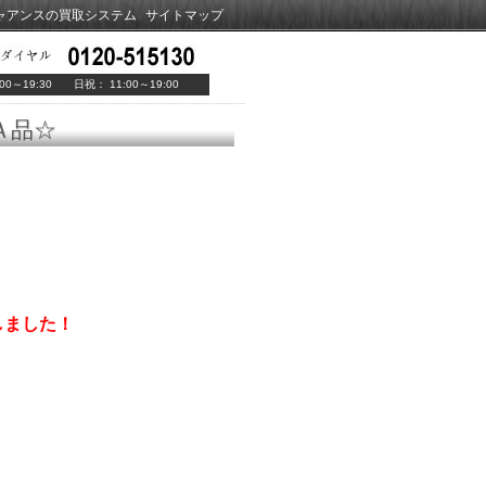
ャアンスの買取システム
サイトマップ
00～19:30 日祝： 11:00～19:00
Ａ品☆
しました！