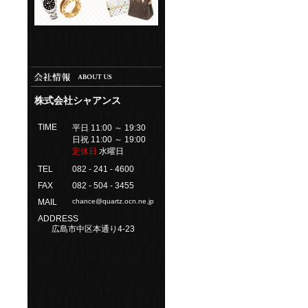
株式会社シャアンス
TIME
平日 11:00 ～ 19:30
日祝 11:00 ～ 19:00
定休日
水曜日
TEL
082 - 241 - 4600
FAX
082 - 504 - 3455
MAIL
chance@quartz.ocn.ne.jp
ADDRESS
広島市中区本通り4-23