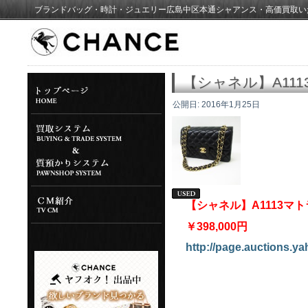
ブランドバッグ・時計・ジュエリー広島中区本通シャアンス・高価買取い
【シャネル】A11
公開日:
2016年1月25日
【シャネル】A1113
￥398,000円
http://page.auctions.ya