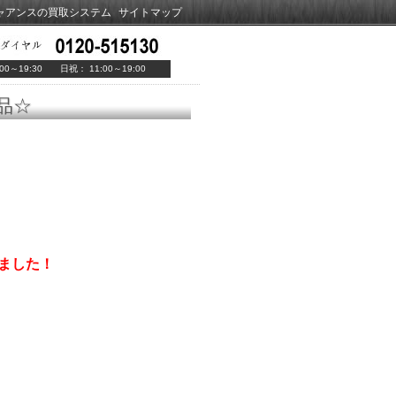
ャアンスの買取システム
サイトマップ
00～19:30 日祝： 11:00～19:00
品☆
しました！