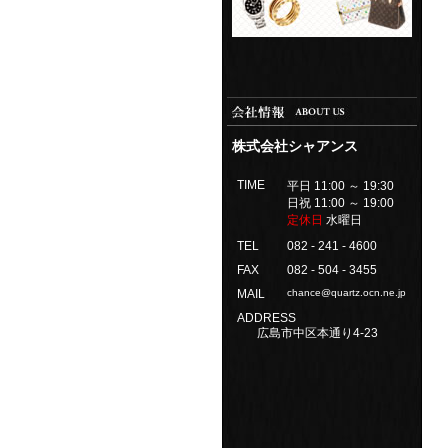
株式会社シャアンス
TIME
平日 11:00 ～ 19:30
日祝 11:00 ～ 19:00
定休日
水曜日
TEL
082 - 241 - 4600
FAX
082 - 504 - 3455
MAIL
chance@quartz.ocn.ne.jp
ADDRESS
広島市中区本通り4-23