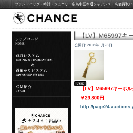
ブランドバッグ・時計・ジュエリー広島中区本通シャアンス・高価買取い
【LV】M65997
公開日:
2016年1月28日
【LV】M65997キー
￥29,800円
http://page24.auctions