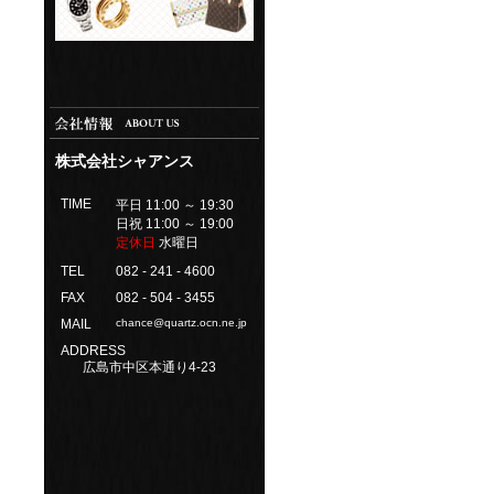
株式会社シャアンス
TIME
平日 11:00 ～ 19:30
日祝 11:00 ～ 19:00
定休日
水曜日
TEL
082 - 241 - 4600
FAX
082 - 504 - 3455
MAIL
chance@quartz.ocn.ne.jp
ADDRESS
広島市中区本通り4-23