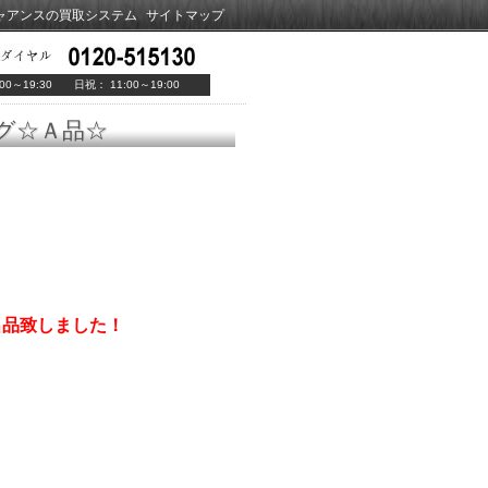
ャアンスの買取システム
サイトマップ
00～19:30 日祝： 11:00～19:00
ッグ☆Ａ品☆
出品致しました！