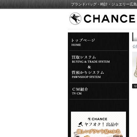
ブランドバッグ・時計・ジュエリー広島
公