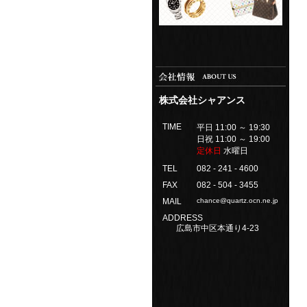
株式会社シャアンス
TIME
平日 11:00 ～ 19:30
日祝 11:00 ～ 19:00
定休日
水曜日
TEL
082 - 241 - 4600
FAX
082 - 504 - 3455
MAIL
chance@quartz.ocn.ne.jp
ADDRESS
広島市中区本通り4-23