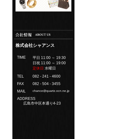
株式会社シャアンス
TIME
平日 11:00 ～ 19:30
日祝 11:00 ～ 19:00
定休日
水曜日
TEL
082 - 241 - 4600
FAX
082 - 504 - 3455
MAIL
chance@quartz.ocn.ne.jp
ADDRESS
広島市中区本通り4-23