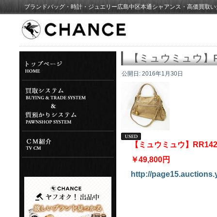
ブランドバッグ・時計・ジュエリー広島中区本通シャアンス・高価買取い
【ミュウミュウ】R
公開日:
2016年1月30日
【ミュウミュウ】RR14
￥49,800円
http://page15.auctions.