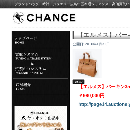
ブランドバッグ・時計・ジュエリー広島中区本通シャアンス・高価買取い
【エルメス】バーキ
公開日:
2016年1月31日
【エルメス】バーキン3
￥980,000円
http://page14.auctions