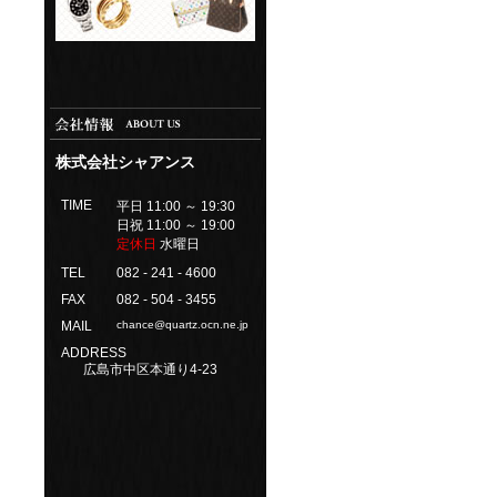
株式会社シャアンス
TIME
平日 11:00 ～ 19:30
日祝 11:00 ～ 19:00
定休日
水曜日
TEL
082 - 241 - 4600
FAX
082 - 504 - 3455
MAIL
chance@quartz.ocn.ne.jp
ADDRESS
広島市中区本通り4-23