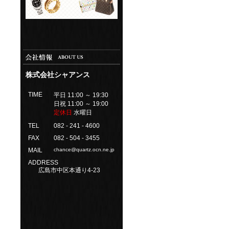
株式会社シャアンス
TIME
平日 11:00 ～ 19:30
日祝 11:00 ～ 19:00
定休日
水曜日
TEL
082 - 241 - 4600
FAX
082 - 504 - 3455
MAIL
chance@quartz.ocn.ne.jp
ADDRESS
広島市中区本通り4-23