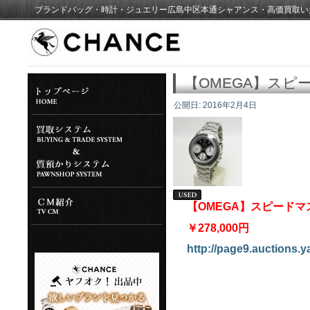
ブランドバッグ・時計・ジュエリー広島中区本通シャアンス・高価買取い
【OMEGA】ス
公開日:
2016年2月4日
【OMEGA】スピード
￥278,000円
http://page9.auctions.