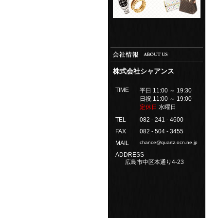
株式会社シャアンス
TIME
平日 11:00 ～ 19:30
日祝 11:00 ～ 19:00
定休日
水曜日
TEL
082 - 241 - 4600
FAX
082 - 504 - 3455
MAIL
chance@quartz.ocn.ne.jp
ADDRESS
広島市中区本通り4-23