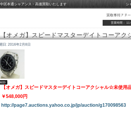
中区本通シャアンス・高価買取いたします
シ
営業時間： 11:
【オメガ】スピードマスターデイトコーアク
開日:
2016年2月8日
【オメガ】スピードマスターデイトコーアクシャル☆未使用
￥548,000円
http://page7.auctions.yahoo.co.jp/jp/auction/g170098563