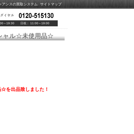
ャアンスの買取システム
サイトマップ
00～19:30 日祝： 11:00～19:00
シャル☆未使用品☆
品☆を出品致しました！