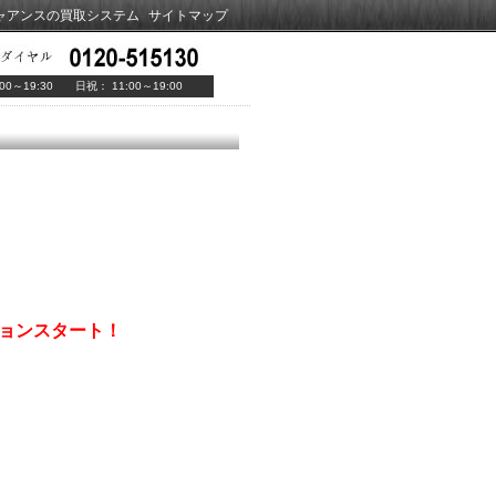
ャアンスの買取システム
サイトマップ
00～19:30 日祝： 11:00～19:00
ションスタート！