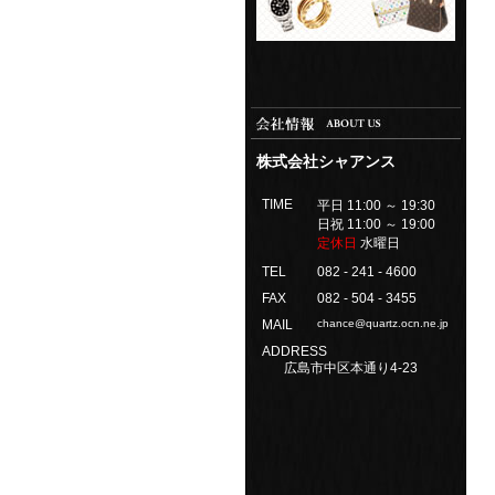
株式会社シャアンス
TIME
平日 11:00 ～ 19:30
日祝 11:00 ～ 19:00
定休日
水曜日
TEL
082 - 241 - 4600
FAX
082 - 504 - 3455
MAIL
chance@quartz.ocn.ne.jp
ADDRESS
広島市中区本通り4-23