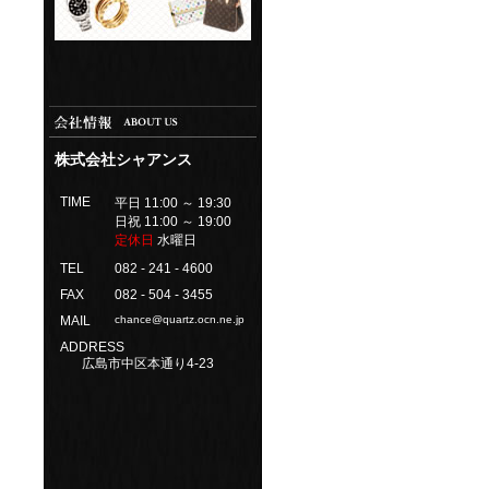
株式会社シャアンス
TIME
平日 11:00 ～ 19:30
日祝 11:00 ～ 19:00
定休日
水曜日
TEL
082 - 241 - 4600
FAX
082 - 504 - 3455
MAIL
chance@quartz.ocn.ne.jp
ADDRESS
広島市中区本通り4-23