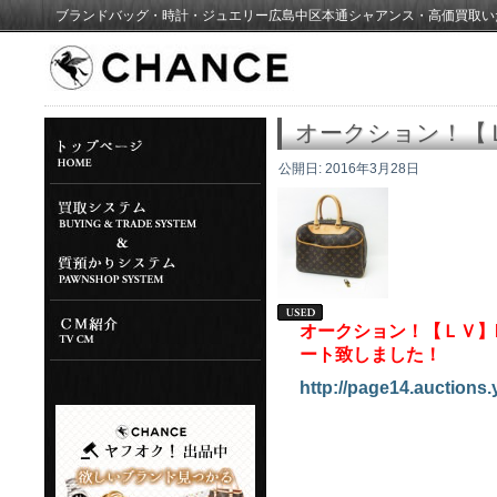
ブランドバッグ・時計・ジュエリー広島中区本通シャアンス・高価買取い
オークション！【Ｌ
公開日:
2016年3月28日
オークション！【ＬＶ】M
ート致しました！
http://page14.auctions