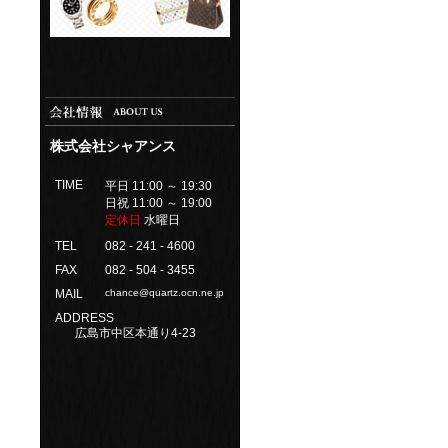
株式会社シャアンス
TIME
平日 11:00 ～ 19:30
日祝 11:00 ～ 19:00
定休日
水曜日
TEL
082 - 241 - 4600
FAX
082 - 504 - 3455
MAIL
chance@quartz.ocn.ne.jp
ADDRESS
広島市中区本通り4-23