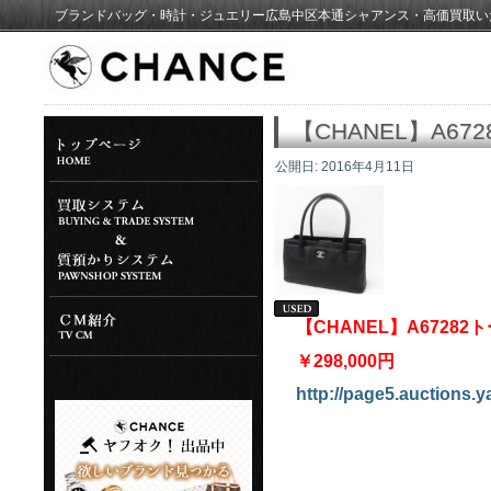
ブランドバッグ・時計・ジュエリー広島中区本通シャアンス・高価買取い
【CHANEL】A6
公開日:
2016年4月11日
【CHANEL】A672
￥298,000円
http://page5.auctions.