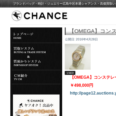
ブランドバッグ・時計・ジュエリー広島中区本通シャアンス・高価買取い
【OMEGA】コ
公開日:
2016年4月28日
【OMEGA】コンステ
￥498,000円
http://page12.auctions