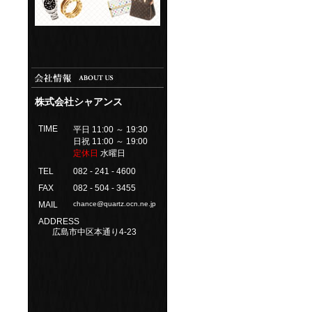
株式会社シャアンス
TIME
平日 11:00 ～ 19:30
日祝 11:00 ～ 19:00
定休日
水曜日
TEL
082 - 241 - 4600
FAX
082 - 504 - 3455
MAIL
chance@quartz.ocn.ne.jp
ADDRESS
広島市中区本通り4-23