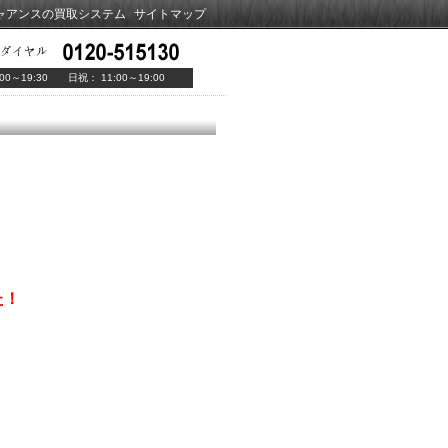
ャアンスの買取システム
サイトマップ
00～19:30 日祝： 11:00～19:00
た！