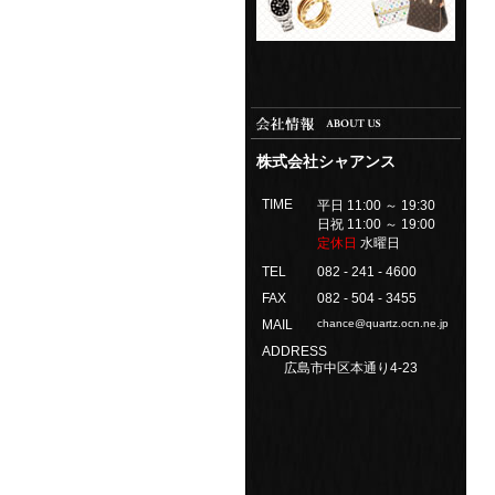
株式会社シャアンス
TIME
平日 11:00 ～ 19:30
日祝 11:00 ～ 19:00
定休日
水曜日
TEL
082 - 241 - 4600
FAX
082 - 504 - 3455
MAIL
chance@quartz.ocn.ne.jp
ADDRESS
広島市中区本通り4-23