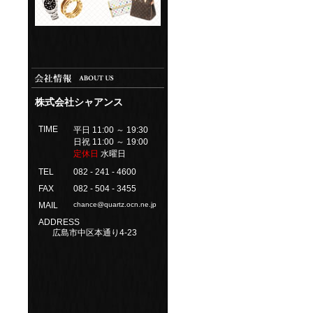
株式会社シャアンス
TIME
平日 11:00 ～ 19:30
日祝 11:00 ～ 19:00
定休日
水曜日
TEL
082 - 241 - 4600
FAX
082 - 504 - 3455
MAIL
chance@quartz.ocn.ne.jp
ADDRESS
広島市中区本通り4-23