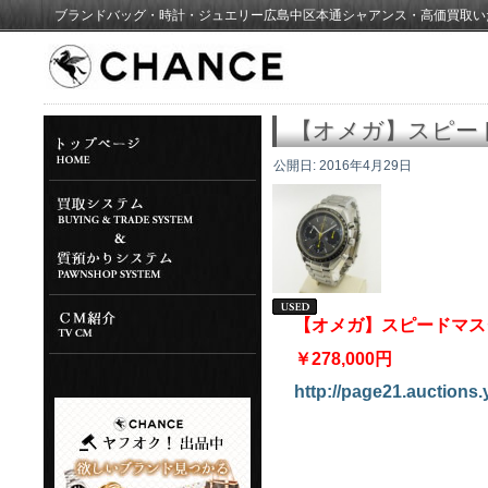
ブランドバッグ・時計・ジュエリー広島中区本通シャアンス・高価買取い
【オメガ】スピー
公開日:
2016年4月29日
【オメガ】スピードマス
￥278,000円
http://page21.auctions.