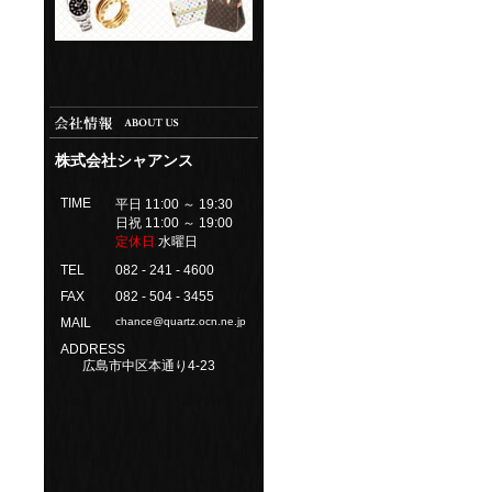
株式会社シャアンス
TIME
平日 11:00 ～ 19:30
日祝 11:00 ～ 19:00
定休日
水曜日
TEL
082 - 241 - 4600
FAX
082 - 504 - 3455
MAIL
chance@quartz.ocn.ne.jp
ADDRESS
広島市中区本通り4-23