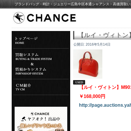
ブランドバッグ・時計・ジュエリー広島中区本通シャアンス・高価買取い
【ルイ・ヴィトン】
公開日:
2016年5月14日
【ルイ・ヴィトン】M90
￥168,000円
http://page.auctions.ya