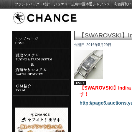
ブランドバッグ・時計・ジュエリー広島中区本通シャアンス・高価買取い
【SWAROVSKI】In
公開日:
2016年5月29日
【SWAROVSKI】Indi
す！
http://page6.auctions.y