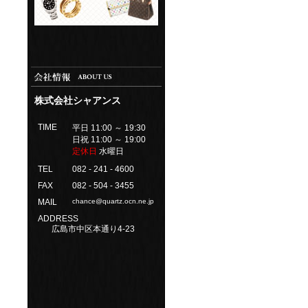
株式会社シャアンス
TIME
平日 11:00 ～ 19:30
日祝 11:00 ～ 19:00
定休日
水曜日
TEL
082 - 241 - 4600
FAX
082 - 504 - 3455
MAIL
chance@quartz.ocn.ne.jp
ADDRESS
広島市中区本通り4-23