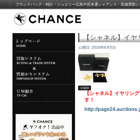
ブランドバッグ・時計・ジュエリー広島中区本通シャアンス・高価買取い
【シャネル】イヤ
公開日:
2016年6月5日
【シャネル】イヤリング・
す！
http://page24.auctions