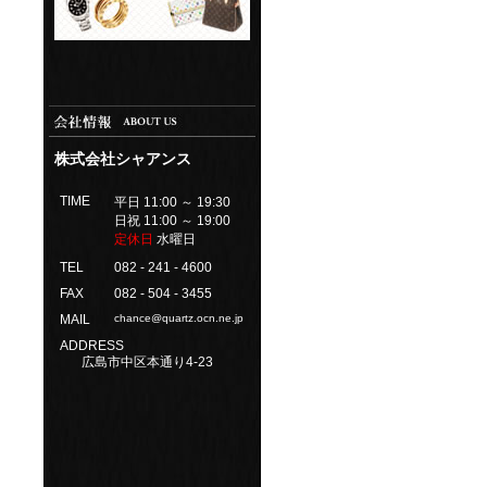
株式会社シャアンス
TIME
平日 11:00 ～ 19:30
日祝 11:00 ～ 19:00
定休日
水曜日
TEL
082 - 241 - 4600
FAX
082 - 504 - 3455
MAIL
chance@quartz.ocn.ne.jp
ADDRESS
広島市中区本通り4-23