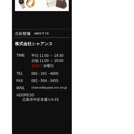
株式会社シャアンス
TIME
平日 11:00 ～ 19:30
日祝 11:00 ～ 19:00
定休日
水曜日
TEL
082 - 241 - 4600
FAX
082 - 504 - 3455
MAIL
chance@quartz.ocn.ne.jp
ADDRESS
広島市中区本通り4-23