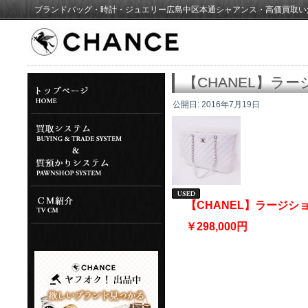
ブランドバッグ・時計・ジュエリー広島中区本通シャアンス・高価買取い
【CHANEL】ラ
公開日:
2016年7月19日
【CHANEL】ラージ
￥298,000円