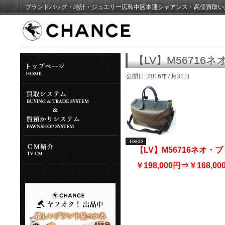
ブランドバッグ・時計・ジュエリー広島中区本通シャアンス・高価買取い
【LV】M5671
公開日:
2016年7月31日
【LV】M56716ネオ
￥198,000円⇒￥168,00