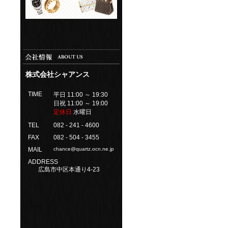
株式会社シャアンス
TIME
平日 11:00 ～ 19:30
日祝 11:00 ～ 19:00
定休日
水曜日
TEL
082 - 241 - 4600
FAX
082 - 504 - 3455
MAIL
chance@quartz.ocn.ne.jp
ADDRESS
広島市中区本通り4-23