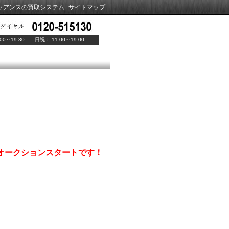
ャアンスの買取システム
サイトマップ
00～19:30 日祝： 11:00～19:00
らオークションスタートです！