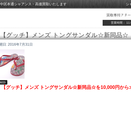
中区本通シャアンス・高価買取いたします
シ
営業時間： 11:
【グッチ】メンズ トングサンダル☆新同品☆
開日:
2016年7月31日
【グッチ】メンズ トングサンダル☆新同品☆を10,000円か