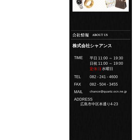
株式会社シャアンス
TIME
平日 11:00 ～ 19:30
日祝 11:00 ～ 19:00
定休日
水曜日
TEL
082 - 241 - 4600
FAX
082 - 504 - 3455
MAIL
chance@quartz.ocn.ne.jp
ADDRESS
広島市中区本通り4-23