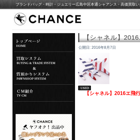
ブランドバッグ・時計・ジュエリー広島中区本通シャアンス・高価買取い
【シャネル】201
公開日:
2016年8月7日
【シャネル】2016エ飛