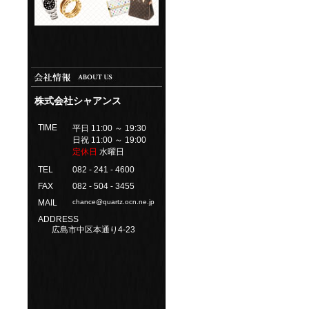
株式会社シャアンス
TIME
平日 11:00 ～ 19:30
日祝 11:00 ～ 19:00
定休日
水曜日
TEL
082 - 241 - 4600
FAX
082 - 504 - 3455
MAIL
chance@quartz.ocn.ne.jp
ADDRESS
広島市中区本通り4-23