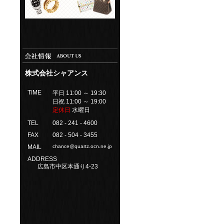
株式会社シャアンス
TIME
平日 11:00 ～ 19:30
日祝 11:00 ～ 19:00
定休日
水曜日
TEL
082 - 241 - 4600
FAX
082 - 504 - 3455
MAIL
chance@quartz.ocn.ne.jp
ADDRESS
広島市中区本通り4-23