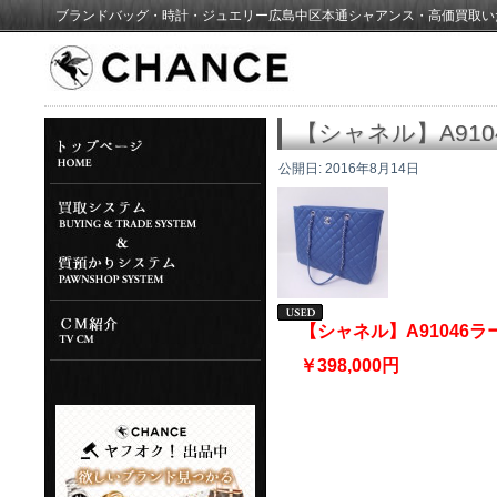
ブランドバッグ・時計・ジュエリー広島中区本通シャアンス・高価買取い
【シャネル】A91
公開日:
2016年8月14日
【シャネル】A9104
￥398,000円