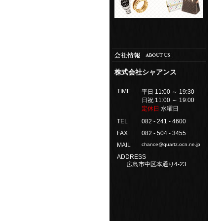
株式会社シャアンス
TIME
平日 11:00 ～ 19:30
日祝 11:00 ～ 19:00
定休日
水曜日
TEL
082 - 241 - 4600
FAX
082 - 504 - 3455
MAIL
chance@quartz.ocn.ne.jp
ADDRESS
広島市中区本通り4-23