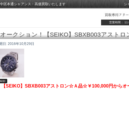
中区本通シャアンス・高価買取いたします
シ
営業時間： 11:
オークション！【SEIKO】SBXB003アスト
開日:
2016年10月29日
【SEIKO】SBXB003アストロン☆Ａ品☆￥100,000円か