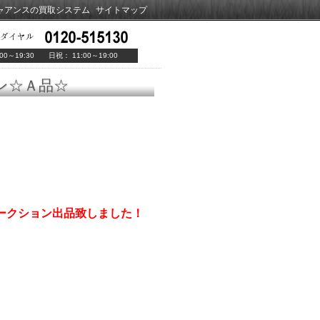
ャアンスの買取システム
サイトマップ
00～19:30 日祝： 11:00～19:00
ロン☆Ａ品☆
らオークション出品致しました！