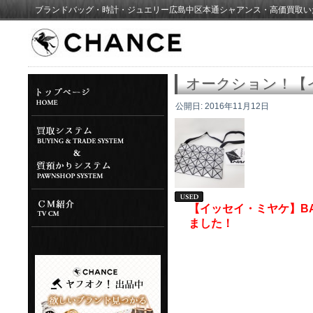
ブランドバッグ・時計・ジュエリー広島中区本通シャアンス・高価買取い
オークション！【
公開日:
2016年11月12日
【イッセイ・ミヤケ】BA
ました！