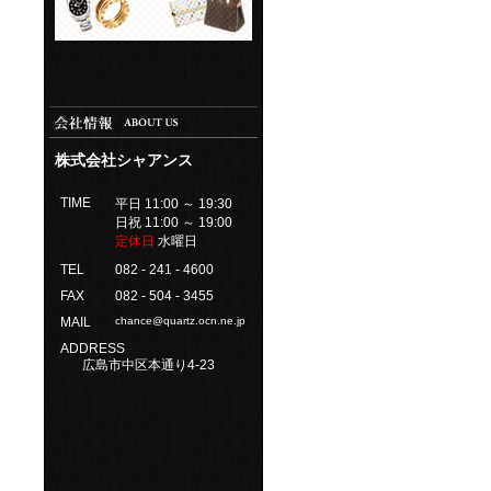
株式会社シャアンス
TIME
平日 11:00 ～ 19:30
日祝 11:00 ～ 19:00
定休日
水曜日
TEL
082 - 241 - 4600
FAX
082 - 504 - 3455
MAIL
chance@quartz.ocn.ne.jp
ADDRESS
広島市中区本通り4-23