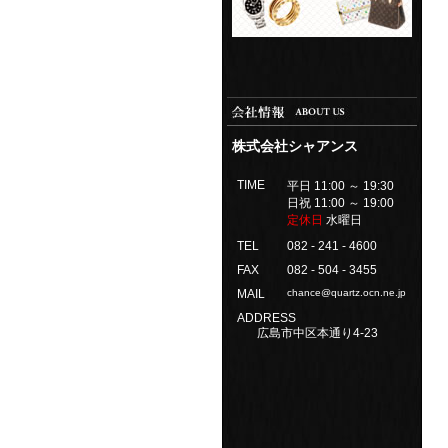
株式会社シャアンス
TIME
平日 11:00 ～ 19:30
日祝 11:00 ～ 19:00
定休日
水曜日
TEL
082 - 241 - 4600
FAX
082 - 504 - 3455
MAIL
chance@quartz.ocn.ne.jp
ADDRESS
広島市中区本通り4-23