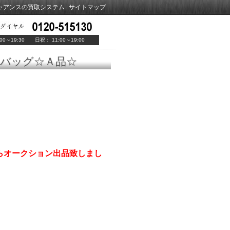
ャアンスの買取システム
サイトマップ
00～19:30 日祝： 11:00～19:00
トンバッグ☆Ａ品☆
円からオークション出品致しまし