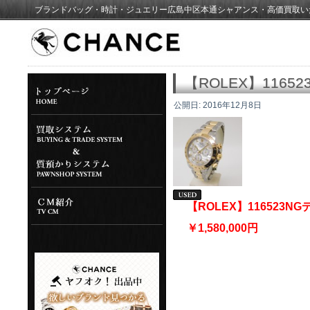
ブランドバッグ・時計・ジュエリー広島中区本通シャアンス・高価買取い
【ROLEX】116
公開日:
2016年12月8日
【ROLEX】116523
￥1,580,000円