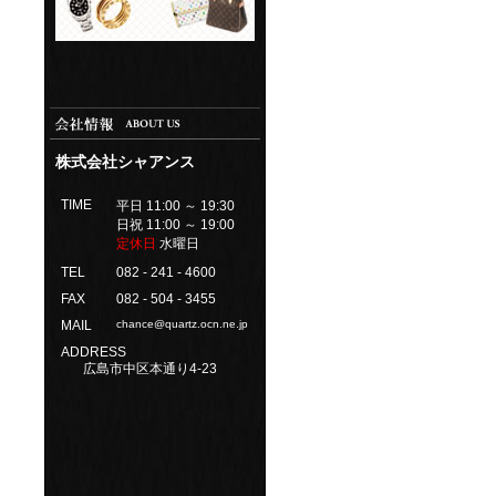
株式会社シャアンス
TIME
平日 11:00 ～ 19:30
日祝 11:00 ～ 19:00
定休日
水曜日
TEL
082 - 241 - 4600
FAX
082 - 504 - 3455
MAIL
chance@quartz.ocn.ne.jp
ADDRESS
広島市中区本通り4-23