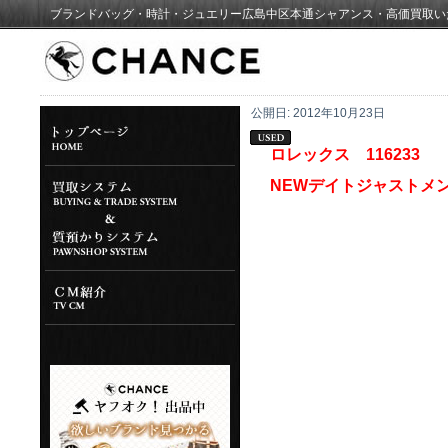
ブランドバッグ・時計・ジュエリー広島中区本通シャアンス・高価買取い
公開日:
2012年10月23日
ロレックス 116233
NEWデイトジャストメ