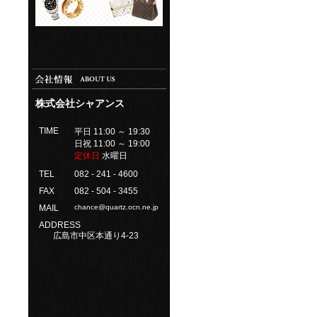
株式会社シャアンス
TIME
平日 11:00 ～ 19:30
日祝 11:00 ～ 19:00
定休日
水曜日
TEL
082 - 241 - 4600
FAX
082 - 504 - 3455
MAIL
chance@quartz.ocn.ne.jp
ADDRESS
広島市中区本通り4-23