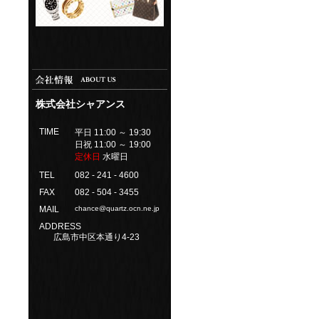
株式会社シャアンス
TIME
平日 11:00 ～ 19:30
日祝 11:00 ～ 19:00
定休日
水曜日
TEL
082 - 241 - 4600
FAX
082 - 504 - 3455
MAIL
chance@quartz.ocn.ne.jp
ADDRESS
広島市中区本通り4-23