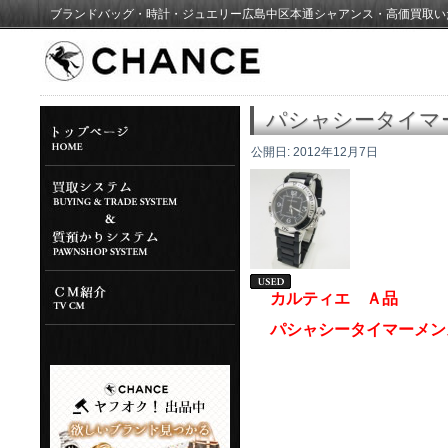
ブランドバッグ・時計・ジュエリー広島中区本通シャアンス・高価買取い
パシャシータイマ
公開日:
2012年12月7日
カルティエ Ａ品
パシャシータイマーメン