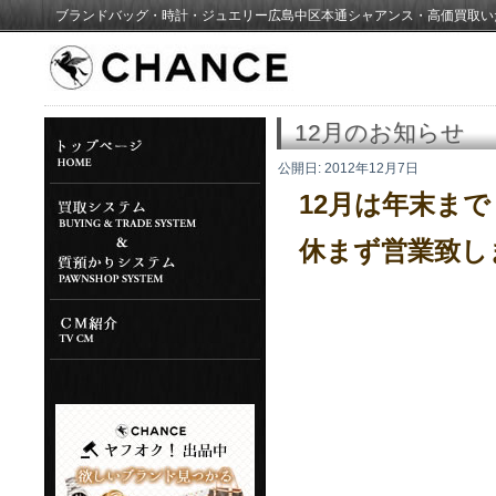
ブランドバッグ・時計・ジュエリー広島中区本通シャアンス・高価買取い
12月のお知らせ
公開日:
2012年12月7日
12月は年末まで
休まず営業致し