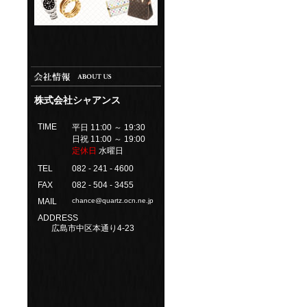
株式会社シャアンス
TIME
平日 11:00 ～ 19:30
日祝 11:00 ～ 19:00
定休日
水曜日
TEL
082 - 241 - 4600
FAX
082 - 504 - 3455
MAIL
chance@quartz.ocn.ne.jp
ADDRESS
広島市中区本通り4-23